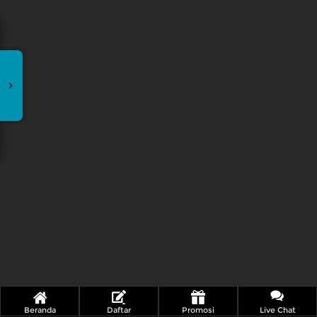
Referral
Promosi
Hubungi Kami
Live Chat
Pengaduan Customer
Pilih Bahasa:
MASUK
DAFTAR
&copy; POA88 : Platform Slot Online Terpercaya
dengan Akses Stabil 2026. Hak Cipta Dilindungi.
Beranda
Daftar
Promosi
Live Chat