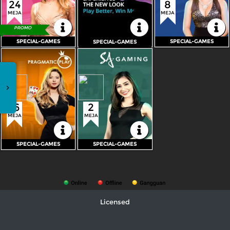
24
8
DAFTAR
MASUK
DAFTAR
MASUK
DAFTAR
MASUK
MEJA
MEJA
Referral
KEMBALI
KEMBALI
KEMBALI
PROMO
Promosi
SPECIAL-GAMES
SPECIAL-GAMES
SPECIAL-GAMES
SPECIAL-GAMES
SPECIAL-GAMES
SPECIAL-GAMES
Meja
Min
Max
Meja
Min
Max
Hubungi Kami
Baccarat
5Rb
5Jt
Baccarat
1Rb
30Jt
Roulette
1Rb
20Jt
Dragon Tiger
1Rb
30Jt
Sicbo
2Rb
25Jt
Live Chat
Blackjack
10Rb
50Jt
Roulette
1Rb
30Jt
Wheel
1Rb
1Jt
Sicbo
1Rb
30Jt
Dragon Tiger
5Rb
5Jt
Pengaduan Customer
16
2
DAFTAR
MASUK
DAFTAR
MASUK
MEJA
MEJA
Pilih Bahasa:
KEMBALI
KEMBALI
SPECIAL-GAMES
SPECIAL-GAMES
SPECIAL-GAMES
SPECIAL-GAMES
MASUK
DAFTAR
&copy; POA88 : Platform Slot Online Terpercaya
Licensed
dengan Akses Stabil 2026. Hak Cipta Dilindungi.