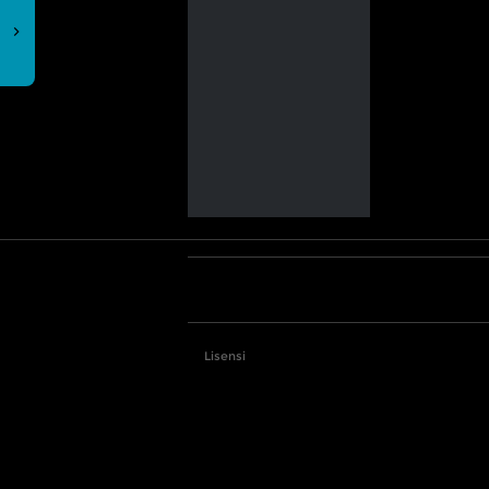
Lisensi